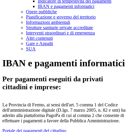
Indicatore di tempestività dei pagamenti
IBAN e pagamenti informatici
Opere pubbliche
Pianificazione e governo del territorio
Informazioni ambientali
Strutture sanitarie private accreditate
Interventi straordinari e di emergenza
Altri contenuti
Gare e Appalti
SUA
IBAN e pagamenti informatici
Per pagamenti eseguiti da privati
cittadini e imprese:
La Provincia di Fermo, ai sensi dell'art. 5 comma 1 del Codice
dell'amministrazione digitale (D.lgs. 7 marzo 2005, n. 82 e smi) ha
aderito alla piattaforma PagoPa di cui al comma 2 che consente di
effettuare i pagamenti a favore della Pubblica Amministrazione.
Portale dei pagamenti del cittadino