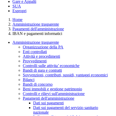
Gare e Appalti
SUA
Espropri
Home
Amministrazione trasparente
Pagamenti dell'amministrazione
IBAN e pagamenti informatici
Amministrazione trasparente
Organizzazione della PA
Enti controllati
Attività e procedimenti
Provvedimenti
Controlli sulle attivita’ economiche
Bandi di gara e contratti
Sovvenzioni, contributi, sussidi, vantaggi economici
Bilanci
Bandi di concorso
Beni immobili e gestione patrimonio
Controlli e rilievi sull'amministrazione
Pagamenti dell'amministrazione
Dati sui pagamenti
Dati sui pagamenti del servizio sanitario
nazionale